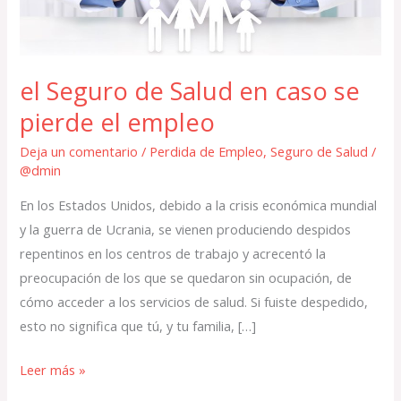
caso
se
pierde
el Seguro de Salud en caso se
el
empleo
pierde el empleo
Deja un comentario
/
Perdida de Empleo
,
Seguro de Salud
/
@dmin
En los Estados Unidos, debido a la crisis económica mundial
y la guerra de Ucrania, se vienen produciendo despidos
repentinos en los centros de trabajo y acrecentó la
preocupación de los que se quedaron sin ocupación, de
cómo acceder a los servicios de salud. Si fuiste despedido,
esto no significa que tú, y tu familia, […]
Leer más »