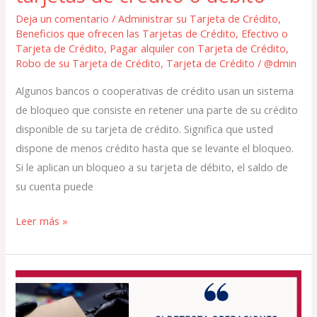
Deja un comentario
/
Administrar su Tarjeta de Crédito
,
Beneficios que ofrecen las Tarjetas de Crédito
,
Efectivo o
Tarjeta de Crédito
,
Pagar alquiler con Tarjeta de Crédito
,
Robo de su Tarjeta de Crédito
,
Tarjeta de Crédito
/
@dmin
Algunos bancos o cooperativas de crédito usan un sistema
de bloqueo que consiste en retener una parte de su crédito
disponible de su tarjeta de crédito. Significa que usted
dispone de menos crédito hasta que se levante el bloqueo.
Si le aplican un bloqueo a su tarjeta de débito, el saldo de
su cuenta puede
Leer más »
Reporte
de