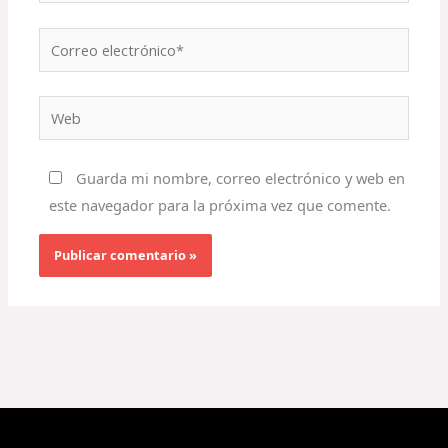
Correo
electrónico*
Web
Guarda mi nombre, correo electrónico y web en
este navegador para la próxima vez que comente.