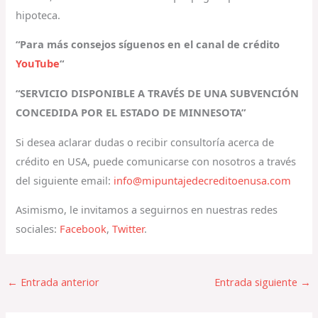
hipoteca.
“Para más consejos síguenos en el canal de crédito
YouTube
“
“SERVICIO DISPONIBLE A TRAVÉS DE UNA SUBVENCIÓN
CONCEDIDA POR EL ESTADO DE MINNESOTA”
Si desea aclarar dudas o recibir consultoría acerca de
crédito en USA, puede comunicarse con nosotros a través
del siguiente email:
info@mipuntajedecreditoenusa.com
Asimismo, le invitamos a seguirnos en nuestras redes
sociales:
Facebook
,
Twitter
.
←
Entrada anterior
Entrada siguiente
→