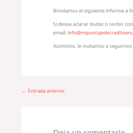
Brindamos el siguiente informe a f
Si desea aclarar dudas o recibir co
email:
info@mipuntajedecreditoen
Asimismo, le invitamos a seguirnos
←
Entrada anterior
Deja un comentario