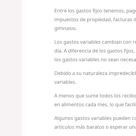
Entre los gastos fijos tenemos, pa
impuestos de propiedad, facturas d
gimnasio.
Los gastos variables cambian con r
día. A diferencia de los gastos fijo
los gastos variables no sean necesa
Debido a su naturaleza impredecibl
variables.
A menos que sume todos los recibos
en alimentos cada mes, lo que facil
Algunos gastos variables pueden c
artículos más baratos o esperar un