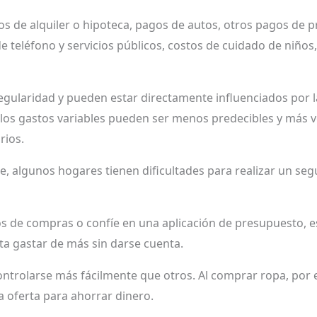
gos de alquiler o hipoteca, pagos de autos, otros pagos de 
e teléfono y servicios públicos, costos de cuidado de niños
egularidad y pueden estar directamente influenciados por l
s, los gastos variables pueden ser menos predecibles y más v
rios.
e, algunos hogares tienen dificultades para realizar un se
 de compras o confíe en una aplicación de presupuesto, e
ita gastar de más sin darse cuenta.
ontrolarse más fácilmente que otros. Al comprar ropa, por
a oferta para ahorrar dinero.