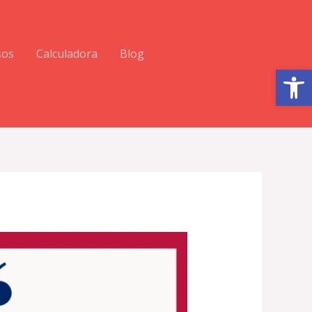
sos
Calculadora
Blog
Abrir barra de herramientas