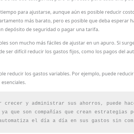
iempo para ajustarse, aunque aún es posible reducir costos
rtamento más barato, pero es posible que deba esperar ha
n depósito de seguridad o pagar una tarifa.
bles son mucho más fáciles de ajustar en un apuro. Si surge
 ser difícil reducir los gastos fijos, como los pagos del auto
 reducir los gastos variables. Por ejemplo, puede reducir 
 esenciales.
r crecer y administrar sus ahorros, puede hac
 ya que son compañías que crean estrategias p
automatiza el día a día en sus gastos sin com