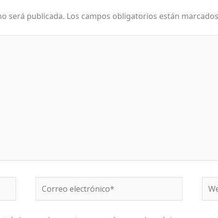
no será publicada.
Los campos obligatorios están marcado
Correo
We
electrónico*