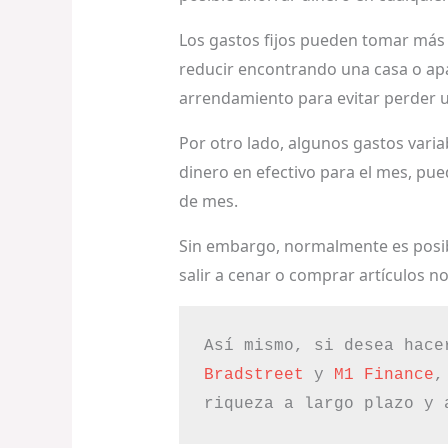
Los gastos fijos pueden tomar más t
reducir encontrando una casa o apa
arrendamiento para evitar perder u
Por otro lado, algunos gastos varia
dinero en efectivo para el mes, puede
de mes.
Sin embargo, normalmente es posible
salir a cenar o comprar artículos no
Así mismo, si desea hace
Bradstreet
 y 
M1 Finance
,
riqueza a largo plazo y 