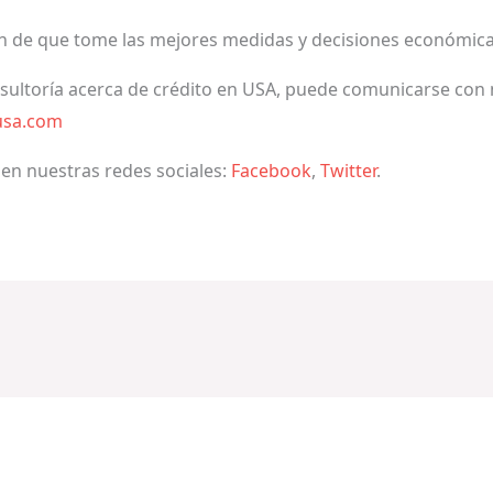
in de que tome las mejores medidas y decisiones económica
nsultoría acerca de crédito en USA, puede comunicarse con 
usa.com
 en nuestras redes sociales:
Facebook
,
Twitter
.