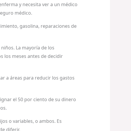
enferma y necesita ver a un médico
 seguro médico.
enimiento, gasolina, reparaciones de
niños. La mayoría de los
s los meses antes de decidir
r a áreas para reducir los gastos
ignar el 50 por ciento de su dinero
ros.
jos o variables, o ambos. Es
e diferir.