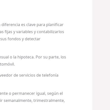
diferencia es clave para planificar
 fijas y variables y contabilizarlos
sus fondos y detectar
ual o la hipoteca. Por su parte, los
utomóvil.
eedor de servicios de telefonía
mente o permanecer igual, según el
rir semanalmente, trimestralmente,