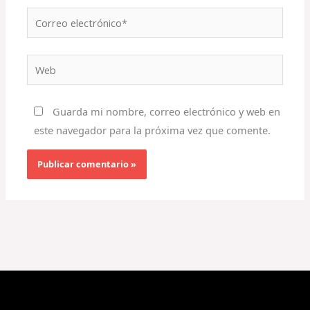
Correo
electrónico*
Web
Guarda mi nombre, correo electrónico y web en
este navegador para la próxima vez que comente.